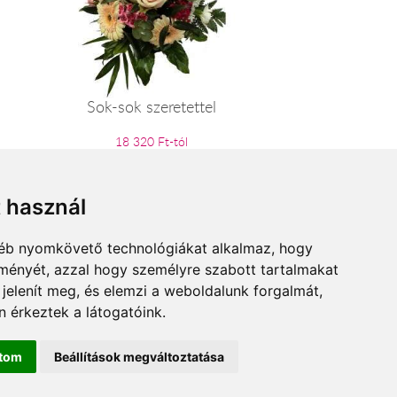
Sok-sok szeretettel
18 320 Ft-tól
t használ
gyéb nyomkövető technológiákat alkalmaz, hogy
lményét, azzal hogy személyre szabott tartalmakat
 jelenít meg, és elemzi a weboldalunk forgalmát,
 érkeztek a látogatóink.
ítom
Beállítások megváltoztatása