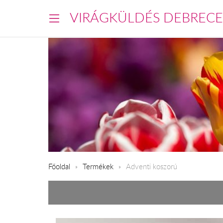
VIRÁGKÜLDÉS DEBREC
Főoldal
Termékek
Adventi koszorú