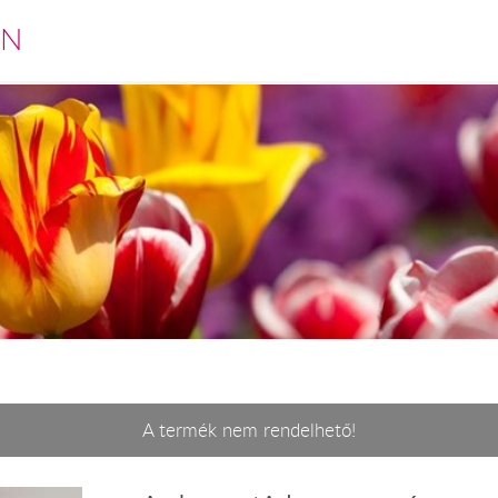
EN
A termék nem rendelhető!