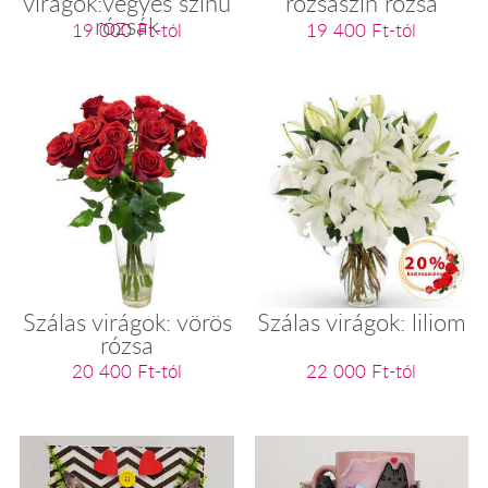
virágok:vegyes színű
rózsaszín rózsa
rózsák
19 000 Ft-tól
19 400 Ft-tól
Szálas virágok: vörös
Szálas virágok: liliom
rózsa
20 400 Ft-tól
22 000 Ft-tól