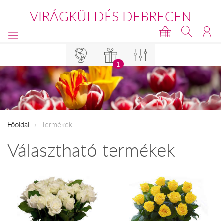
VIRÁGKÜLDÉS DEBRECEN
1
Főoldal
Termékek
Választható termékek