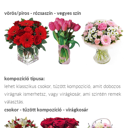
vörös/piros - rózsaszín - vegyes szín
kompozíció típusa:
lehet klasszikus csokor, tűzött kompozíció, amit dobozos
virágnak ismerhetsz, vagy virágkosár, ami szintén remek
választás.
csokor - tűzött kompozíció - virágkosár