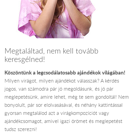
Megtaláltad, nem kell tovább
keresgélned!
Köszöntünk a legcsodálatosabb ajándékok világában!
Milyen virágot, milyen ajándékot válasszak? A kérdés
jogos, van számodra pár jó megoldásunk, és jó pár
meglepetésünk, amire lehet, még te sem gondoltál! Nem
bonyolult, pár sor elolvasásával, és néhány kattintással
gyorsan megtalálod azt a virágkompozíciót vagy
ajándékcsomagot, amivel igazi örömet és meglepetést
tudsz szerezni!