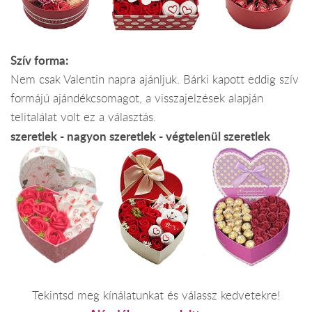
Szív forma:
Nem csak Valentin napra ajánljuk. Bárki kapott eddig szív
formájú ajándékcsomagot, a visszajelzések alapján
telitalálat volt ez a választás.
szeretlek - nagyon szeretlek - végtelenül szeretlek
Tekintsd meg kínálatunkat és válassz kedvetekre!