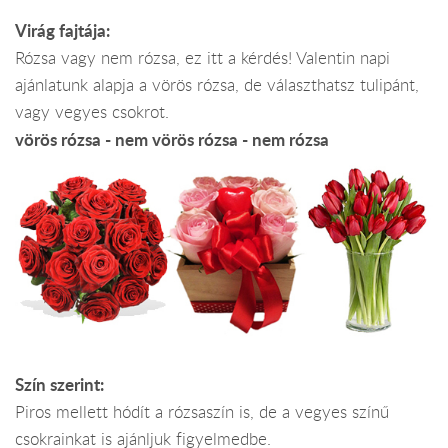
Virág fajtája:
Rózsa vagy nem rózsa, ez itt a kérdés! Valentin napi
ajánlatunk alapja a vörös rózsa, de választhatsz tulipánt,
vagy vegyes csokrot.
vörös rózsa - nem vörös rózsa - nem rózsa
Szín szerint:
Piros mellett hódít a rózsaszín is, de a vegyes színű
csokrainkat is ajánljuk figyelmedbe.