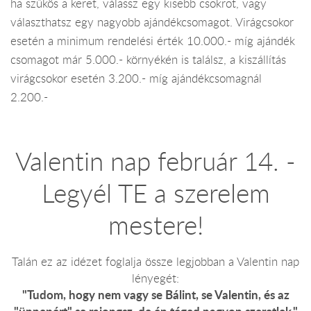
ha szűkös a keret, válassz egy kisebb csokrot, vagy
választhatsz egy nagyobb ajándékcsomagot. Virágcsokor
esetén a minimum rendelési érték 10.000.- míg ajándék
csomagot már 5.000.- környékén is találsz, a kiszállítás
virágcsokor esetén 3.200.- míg ajándékcsomagnál
2.200.-
Valentin nap február 14. -
Legyél TE a szerelem
mestere!
Talán ez az idézet foglalja össze legjobban a Valentin nap
lényegét:
"Tudom, hogy nem vagy se Bálint, se Valentin, és az