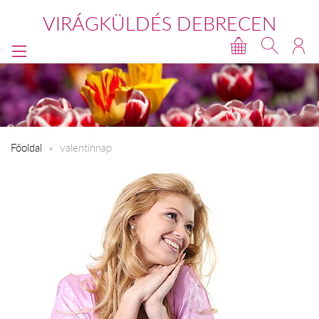
VIRÁGKÜLDÉS DEBRECEN
Főoldal
valentinnap