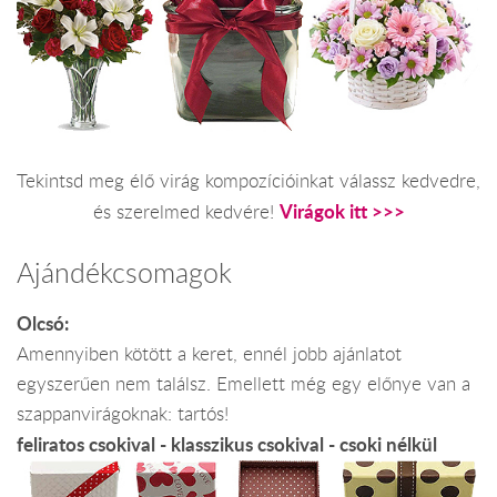
Tekintsd meg élő virág kompozícióinkat válassz kedvedre,
Virágok itt >>>
és szerelmed kedvére!
Ajándékcsomagok
Olcsó:
Amennyiben kötött a keret, ennél jobb ajánlatot
egyszerűen nem találsz. Emellett még egy előnye van a
szappanvirágoknak: tartós!
feliratos csokival - klasszikus csokival - csoki nélkül