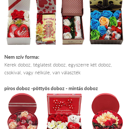
Nem szív forma:
Kerek doboz, téglatest doboz, egyszerre két doboz,
csokival, vagy nélküle, van választék
piros doboz -pöttyös doboz - mintás doboz