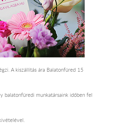
égzi. A kiszállítás ára Balatonfüred 15
y balatonfüredi munkatársaink időben fel
ivételével.