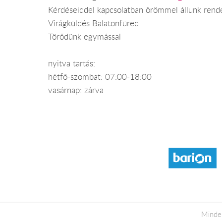
Kérdéseiddel kapcsolatban örömmel állunk rend
Virágküldés Balatonfüred
Törődünk egymással
nyitva tartás:
hétfő-szombat: 07:00-18:00
vasárnap: zárva
Minde