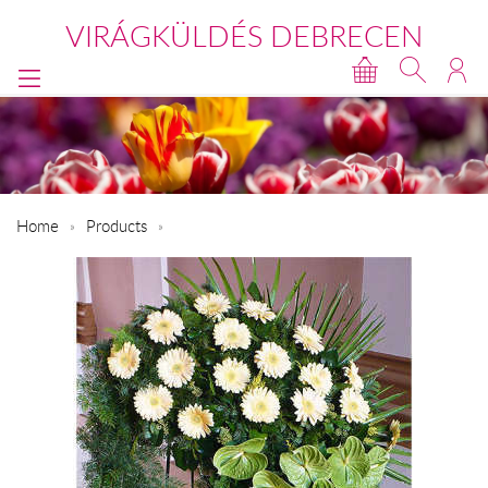
VIRÁGKÜLDÉS DEBRECEN
Home
Products