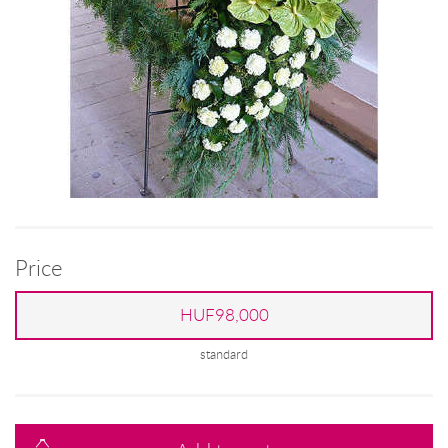
Price
HUF98,000
standard