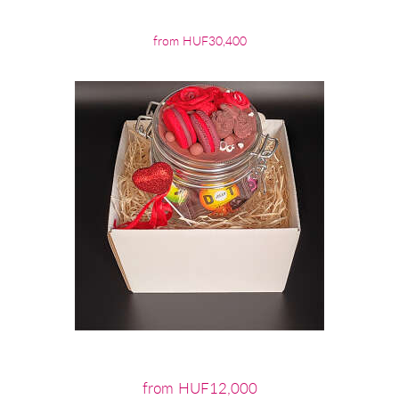
from HUF30,400
from HUF12,000