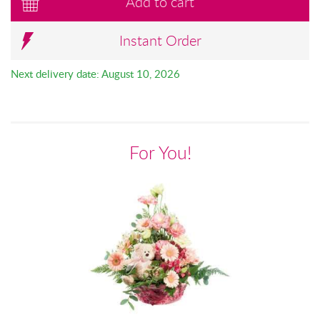
Add to cart
Instant Order
Next delivery date: August 10, 2026
For You!