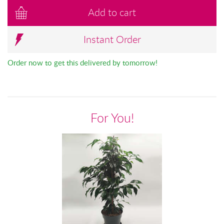
Add to cart
Instant Order
Order now to get this delivered by tomorrow!
For You!