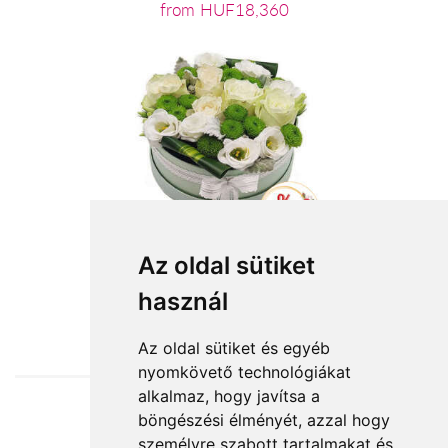
from HUF18,360
Az oldal sütiket
használ
from HUF24,960
Az oldal sütiket és egyéb
nyomkövető technológiákat
alkalmaz, hogy javítsa a
böngészési élményét, azzal hogy
Accepted payment methods
személyre szabott tartalmakat és