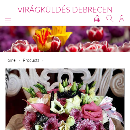
VIRÁGKÜLDÉS DEBRECEN
Home
Products