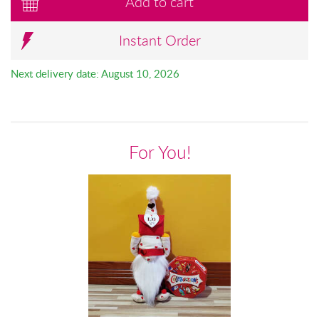
Add to cart
Instant Order
Next delivery date: August 10, 2026
For You!