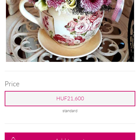
Price
HUF21,600
standard