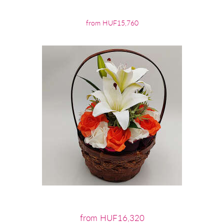
from HUF15,760
from HUF16,320