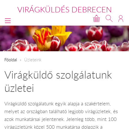
VIRÁGKÜLDÉS DEBRECEN
Főoldal
Üzleteink
Virágküldő szolgálatunk
üzletei
Virágküldő szolgálatunk egyik alapja a szakértelem,
melyet az országban található legjobb virágüzletek, és
azok munkatársai jelentenek. Jelenleg több, mint 100
virágüzletünk közel 500 munkatársa dolgozik a